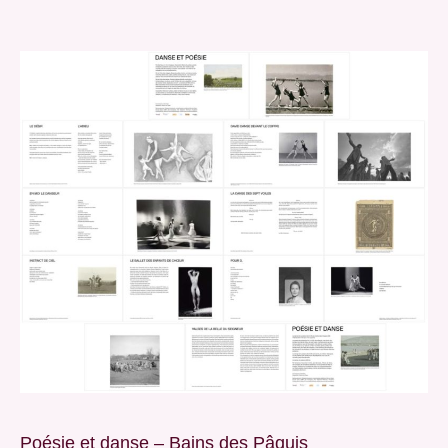
Poésie et danse – Bains des Pâquis