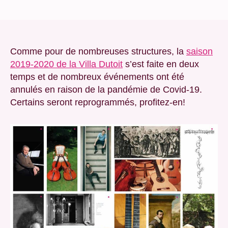
de
de
l’article
l’article
Comme pour de nombreuses structures, la
saison
2019-2020 de la Villa Dutoit
s’est faite en deux
temps et de nombreux événements ont été
annulés en raison de la pandémie de Covid-19.
Certains seront reprogrammés, profitez-en!