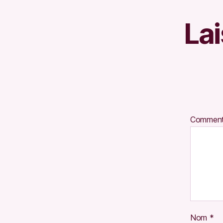
La
Comment
Nom
*