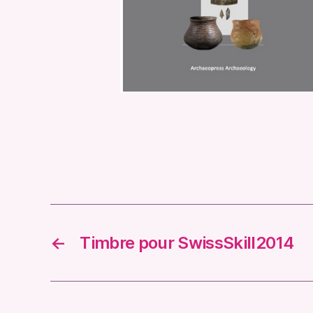
←
Timbre pour SwissSkill2014