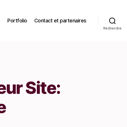
Portfolio
Contact et partenaires
Recherche
ur Site:
e