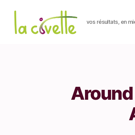
vos résultats, en mi
La
Civette
Around 