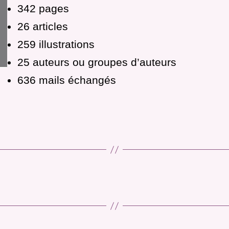
342 pages
26 articles
259 illustrations
25 auteurs ou groupes d’auteurs
636 mails échangés