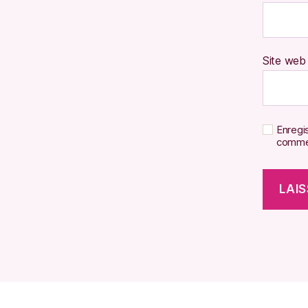
Site web
Enregi
commen