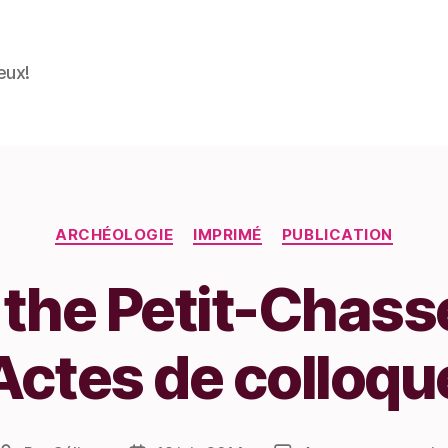
eux!
Catégories
ARCHÉOLOGIE
IMPRIMÉ
PUBLICATION
the Petit-Chasse
Actes de colloqu