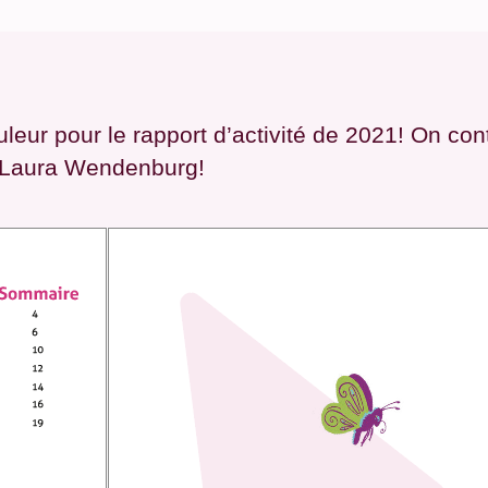
leur pour le rapport d’activité de 2021! On cont
de Laura Wendenburg!