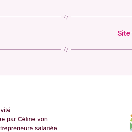
Site
vité
ée par Céline von
ntrepreneure salariée