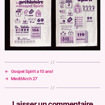
←
Gospel Spirit a 10 ans!
→
MeditArch 27
Laisser un commentaire